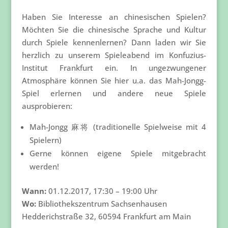
Haben Sie Interesse an chinesischen Spielen?
Möchten Sie die chinesische Sprache und Kultur
durch Spiele kennenlernen? Dann laden wir Sie
herzlich zu unserem Spieleabend im Konfuzius-
Institut Frankfurt ein. In ungezwungener
Atmosphäre können Sie hier u.a. das Mah-Jongg-
Spiel erlernen und andere neue Spiele
ausprobieren:
Mah-Jongg 麻将 (traditionelle Spielweise mit 4
Spielern)
Gerne können eigene Spiele mitgebracht
werden!
Wann:
01.12.2017, 17:30 – 19:00 Uhr
Wo:
Bibliothekszentrum Sachsenhausen
Hedderichstraße 32, 60594 Frankfurt am Main