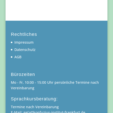
Rechtliches
Impressum
Datenschutz
AGB
Bürozeiten
Mo - Fr, 10:00 - 15:00 Uhr persönliche Termine nach
Vereinbarung
Sprachkursberatung:
Termine nach Vereinbarung
E-Mail: ge[at]konfuzius-institut-frankfurt.de