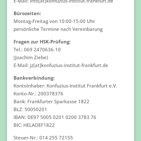
E-Mail: info[at]konfuzius-institut-frankfurt.de
Bürozeiten:
Montag-Freitag von 10:00-15:00 Uhr
persönliche Termine nach Vereinbarung
Fragen zur HSK-Prüfung:
Tel.: 069 2470636-10
(Joachim Ziebe)
E-Mail: jz[at]konfuzius-institut-frankfurt.de
Bankverbindung:
Kontoinhaber: Konfuzius-Institut Frankfurt e.V.
Konto-Nr.: 200378376
Bank: Frankfurter Sparkasse 1822
BLZ: 50050201
IBAN: DE97 5005 0201 0200 3783 76
BIC: HELADEF1822
Steuer-Nr.: 014 255 72155