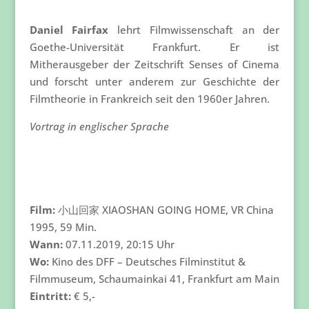
Daniel Fairfax
lehrt Filmwissenschaft an der
Goethe-Universität Frankfurt. Er ist
Mitherausgeber der Zeitschrift Senses of Cinema
und forscht unter anderem zur Geschichte der
Filmtheorie in Frankreich seit den 1960er Jahren.
Vortrag in englischer Sprache
Film:
小山回家 XIAOSHAN GOING HOME, VR China
1995, 59 Min.
Wann:
07.11.2019, 20:15 Uhr
Wo:
Kino des DFF – Deutsches Filminstitut &
Filmmuseum, Schaumainkai 41, Frankfurt am Main
Eintritt:
€ 5,-