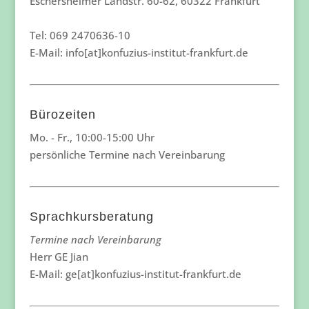
Eschersheimer Landstr. 60-62, 60322 Frankfurt
Tel: 069 2470636-10
E-Mail: info[at]konfuzius-institut-frankfurt.de
Bürozeiten
Mo. - Fr., 10:00-15:00 Uhr
persönliche Termine nach Vereinbarung
Sprachkursberatung
Termine nach Vereinbarung
Herr GE Jian
E-Mail: ge[at]konfuzius-institut-frankfurt.de