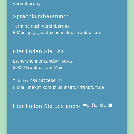
Vereinbarung
Sprachkursberatung:
Termine nach Vereinbarung
E-Mail: ge[at]konfuzius-institut-frankfurt.de
Hier finden Sie uns
Eschersheimer Landstr. 60-62
60322 Frankfurt am Main
Telefon: 069 2470636-10
E-Mail: info[at]konfuzius-institut-frankfurt.de
YouTube
Facebook
Instagram
LinkedIn
Hier finden Sie uns auch