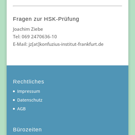
Fragen zur HSK-Prüfung
Joachim Ziebe
Tel: 069 2470636-10
E-Mail: jz[at]konfuzius-institut-frankfurt.de
Rechtliches
Impressum
Datenschutz
AGB
Bürozeiten