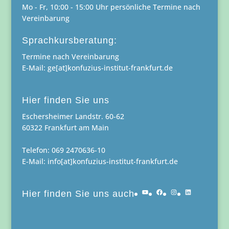
Mo - Fr, 10:00 - 15:00 Uhr persönliche Termine nach
Vereinbarung
Sprachkursberatung:
Termine nach Vereinbarung
E-Mail: ge[at]konfuzius-institut-frankfurt.de
Hier finden Sie uns
Eschersheimer Landstr. 60-62
60322 Frankfurt am Main
Telefon: 069 2470636-10
E-Mail: info[at]konfuzius-institut-frankfurt.de
YouTube
Facebook
Instagram
LinkedIn
Hier finden Sie uns auch