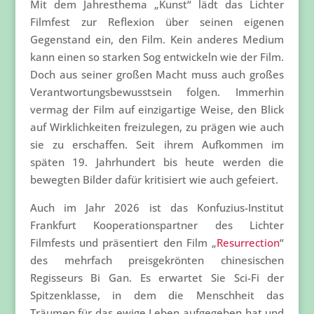
Mit dem Jahresthema „Kunst“ lädt das Lichter
Filmfest zur Reflexion über seinen eigenen
Gegenstand ein, den Film. Kein anderes Medium
kann einen so starken Sog entwickeln wie der Film.
Doch aus seiner großen Macht muss auch großes
Verantwortungsbewusstsein folgen. Immerhin
vermag der Film auf einzigartige Weise, den Blick
auf Wirklichkeiten freizulegen, zu prägen wie auch
sie zu erschaffen. Seit ihrem Aufkommen im
späten 19. Jahrhundert bis heute werden die
bewegten Bilder dafür kritisiert wie auch gefeiert.
Auch im Jahr 2026 ist das Konfuzius-Institut
Frankfurt Kooperationspartner des Lichter
Filmfests und präsentiert den Film „
Resurrection
“
des mehrfach preisgekrönten chinesischen
Regisseurs Bi Gan. Es erwartet Sie Sci-Fi der
Spitzenklasse, in dem die Menschheit das
Träumen für das ewige Leben aufgegeben hat und