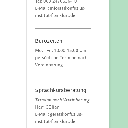
Tel: 069 2470636-10
E-Mail: info[at]konfuzius-
institut-frankfurt.de
Bürozeiten
Mo. - Fr., 10:00-15:00 Uhr
persönliche Termine nach
Vereinbarung
Sprachkursberatung
Termine nach Vereinbarung
Herr GE Jian
E-Mail: ge[at]konfuzius-
institut-frankfurt.de