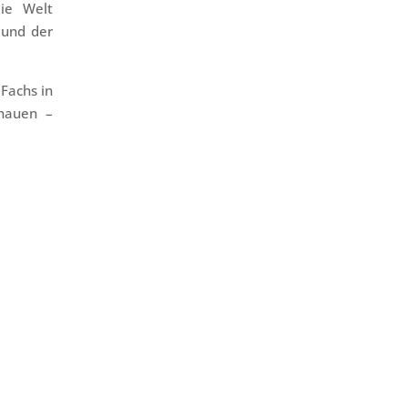
ie Welt
 und der
Fachs in
chauen –