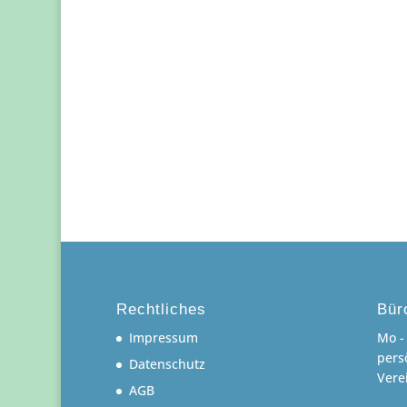
Rechtliches
Bür
Impressum
Mo - 
pers
Datenschutz
Vere
AGB