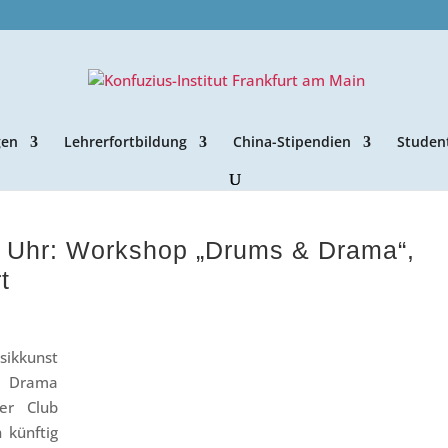
gen
Lehrerfortbildung
China-Stipendien
Studen
0 Uhr: Workshop „Drums & Drama“,
t
sikkunst
d Drama
er Club
 künftig