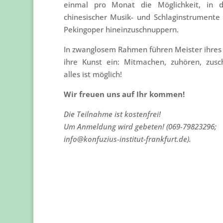
einmal pro Monat die Möglichkeit, in d
chinesischer Musik- und Schlaginstrumente
Pekingoper hineinzuschnuppern.
In zwanglosem Rahmen führen Meister ihres 
ihre Kunst ein: Mitmachen, zuhören, zus
alles ist möglich!
Wir freuen uns auf Ihr kommen!
Die Teilnahme ist kostenfrei!
Um Anmeldung wird gebeten! (069-79823296;
info@konfuzius-institut-frankfurt.de).