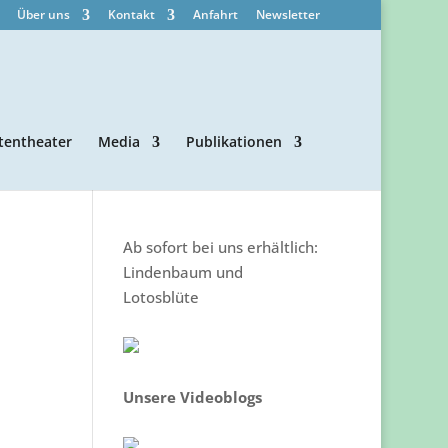
Über uns
Kontakt
Anfahrt
Newsletter
tentheater
Media
Publikationen
Ab sofort bei uns erhältlich:
Lindenbaum und
Lotosblüte
Unsere Videoblogs