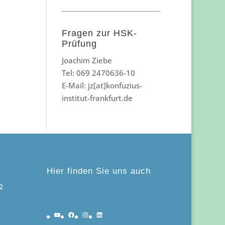
Fragen zur HSK-
Prüfung
Joachim Ziebe
Tel: 069 2470636-10
E-Mail: jz[at]konfuzius-
institut-frankfurt.de
Hier finden Sie uns auch
2
YouTube
Facebook
Instagram
LinkedIn