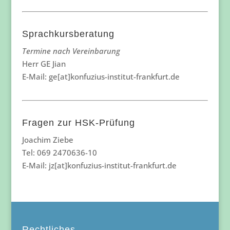
Sprachkursberatung
Termine nach Vereinbarung
Herr GE Jian
E-Mail: ge[at]konfuzius-institut-frankfurt.de
Fragen zur HSK-Prüfung
Joachim Ziebe
Tel: 069 2470636-10
E-Mail: jz[at]konfuzius-institut-frankfurt.de
Rechtliches