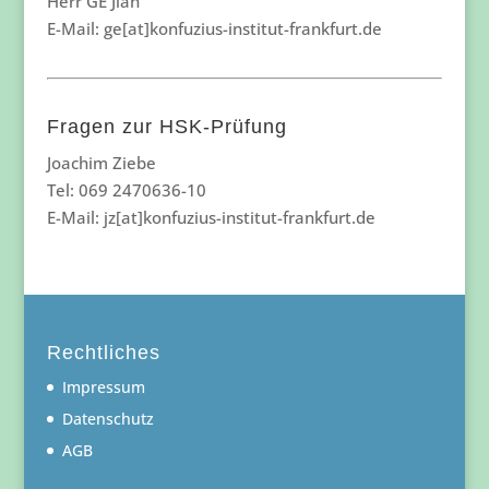
Herr GE Jian
E-Mail: ge[at]konfuzius-institut-frankfurt.de
Fragen zur HSK-Prüfung
Joachim Ziebe
Tel: 069 2470636-10
E-Mail: jz[at]konfuzius-institut-frankfurt.de
Rechtliches
Impressum
Datenschutz
AGB