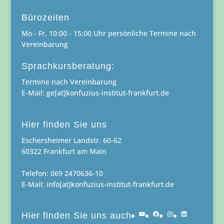
Bürozeiten
Mo - Fr, 10:00 - 15:00 Uhr persönliche Termine nach
Vereinbarung
Sprachkursberatung:
Termine nach Vereinbarung
E-Mail: ge[at]konfuzius-institut-frankfurt.de
Hier finden Sie uns
Eschersheimer Landstr. 60-62
60322 Frankfurt am Main
Telefon: 069 2470636-10
E-Mail: info[at]konfuzius-institut-frankfurt.de
YouTube
Facebook
Instagram
LinkedIn
Hier finden Sie uns auch