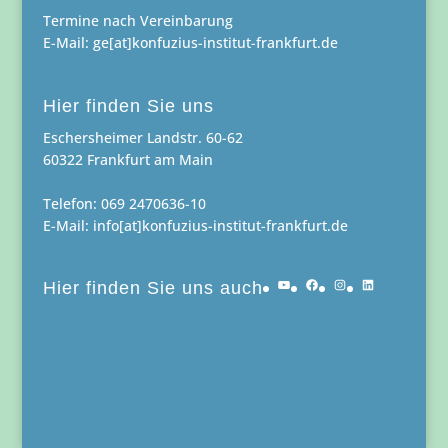
Termine nach Vereinbarung
E-Mail: ge[at]konfuzius-institut-frankfurt.de
Hier finden Sie uns
Eschersheimer Landstr. 60-62
60322 Frankfurt am Main
Telefon: 069 2470636-10
E-Mail: info[at]konfuzius-institut-frankfurt.de
YouTube
Facebook
Instagram
LinkedIn
Hier finden Sie uns auch