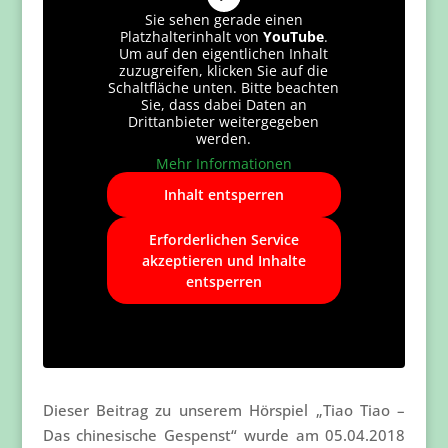
Sie sehen gerade einen
Platzhalterinhalt von
YouTube
.
Um auf den eigentlichen Inhalt
zuzugreifen, klicken Sie auf die
Schaltfläche unten. Bitte beachten
Sie, dass dabei Daten an
Drittanbieter weitergegeben
werden.
Mehr Informationen
Inhalt entsperren
Erforderlichen Service
akzeptieren und Inhalte
entsperren
Dieser Beitrag zu unserem Hörspiel „Tiao Tiao –
Das chinesische Gespenst“ wurde am 05.04.2018