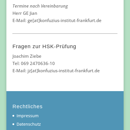
Termine nach Vereinbarung
Herr GE Jian
E-Mail: ge[at]konfuzius-institut-frankfurt.de
Fragen zur HSK-Prüfung
Joachim Ziebe
Tel: 069 2470636-10
E-Mail: jz[at]konfuzius-institut-frankfurt.de
Rechtliches
Impressum
Datenschutz