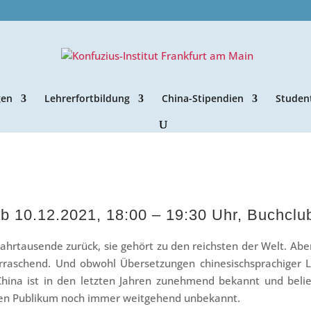
gen
Lehrerfortbildung
China-Stipendien
Studen
b 10.12.2021, 18:00 – 19:30 Uhr, Buchclu
Jahrtausende zurück, sie gehört zu den reichsten der Welt. Abe
berraschend. Und obwohl Übersetzungen chinesischsprachiger
China ist in den letzten Jahren zunehmend bekannt und beli
iten Publikum noch immer weitgehend unbekannt.