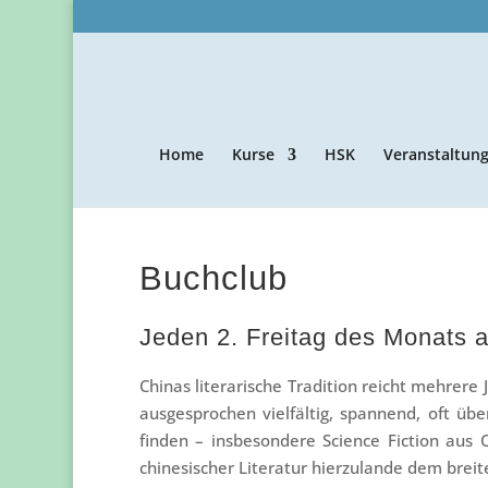
Home
Kurse
HSK
Veranstaltun
Buchclub
Jeden 2. Freitag des Monats a
Chinas literarische Tradition reicht mehrere 
ausgesprochen vielfältig, spannend, oft ü
finden – insbesondere Science Fiction aus 
chinesischer Literatur hierzulande dem bre