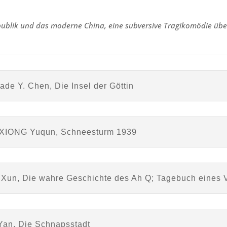
publik und das moderne China, eine subversive Tragikomödie übe
ade Y. Chen, Die Insel der Göttin
r: XIONG Yuqun, Schneesturm 1939
U Xun, Die wahre Geschichte des Ah Q; Tagebuch eines 
 Yan, Die Schnapsstadt