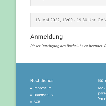
13. Mai 2022, 18:00 - 19:30 Uhr: CA
Anmeldung
Dieser Durchgang des Buchclubs ist beendet. 
Rechtliches
Bür
Impressum
Mo - 
pers
Datenschutz
Vere
AGB