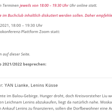
en Terminen
jeweils von 18:00 – 19:30 Uhr
Uhr online statt.
 im Buchclub inhaltlich diskutiert werden sollen. Daher empfehle
.2021, 18:00 – 19:30 Uhr
eokonferenz-Plattform Zoom statt:
n auf dieser Seite.
b 2021/2022 besprechen:
hr: YAN Lianke, Lenins Küsse
te im Balou-Gebirge. Hunger droht, doch Kreisvorsteher Liu we
en Leichnam Lenins abzukaufen, liegt da natürlich nahe. Moskau
 Ankauf Lenins zu finanzieren, sollen die Dorfbewohner eine A