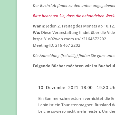
Der Buchclub findet zu den unten angegeben
Bitte beachten Sie, dass die behandelten Werke
Wann:
Jeden 2. Freitag des Monats ab 10.12
Wo:
Diese Veranstaltung findet über die Vid
https://us02web.zoom.us/j/2164672202
Meeting-ID: 216 467 2202
Die Anmeldung (freiwillig) finden Sie ganz unte
Folgende Bücher möchten wir im Buchclu
10. Dezember 2021, 18:00 - 19:30 U
Ein Sommerschneesturm vernichtet die Ern
Lenin ist ein Touristenmagnet. Russland d
Leiche sowieso nicht mehr leisten. Um den