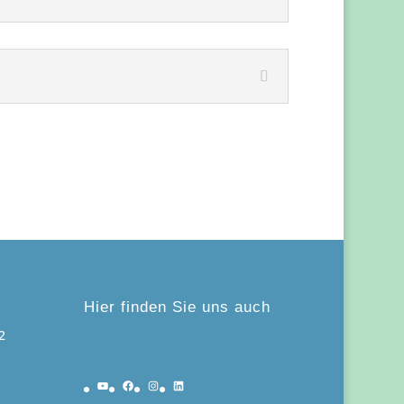
Hier finden Sie uns auch
2
YouTube
Facebook
Instagram
LinkedIn