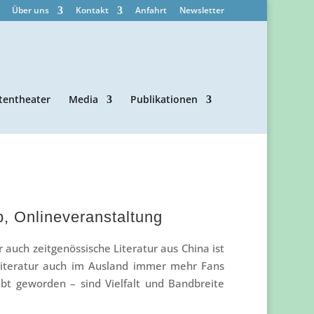
Über uns
Kontakt
Anfahrt
Newsletter
tentheater
Media
Publikationen
b, Onlineveranstaltung
r auch zeitgenössische Literatur aus China ist
 Literatur auch im Ausland immer mehr Fans
ebt geworden – sind Vielfalt und Bandbreite