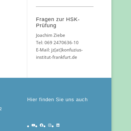
Fragen zur HSK-
Prüfung
Joachim Ziebe
Tel: 069 2470636-10
E-Mail: jz[at]konfuzius-
institut-frankfurt.de
Hier finden Sie uns auch
2
YouTube
Facebook
Instagram
LinkedIn