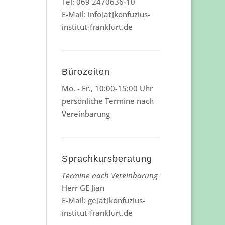
Tel: 069 2470636-10
E-Mail: info[at]konfuzius-
institut-frankfurt.de
Bürozeiten
Mo. - Fr., 10:00-15:00 Uhr
persönliche Termine nach
Vereinbarung
Sprachkursberatung
Termine nach Vereinbarung
Herr GE Jian
E-Mail: ge[at]konfuzius-
institut-frankfurt.de