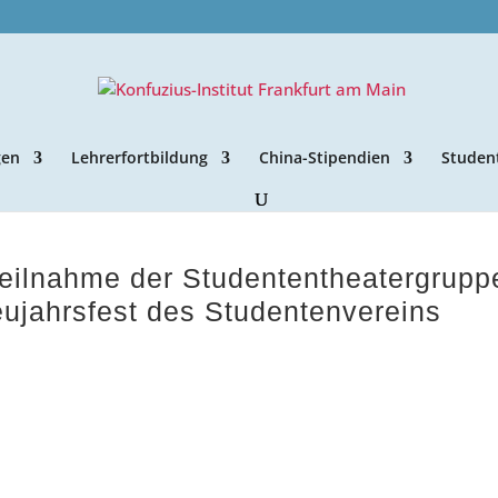
gen
Lehrerfortbildung
China-Stipendien
Studen
Teilnahme der Studententheatergrupp
jahrsfest des Studentenvereins