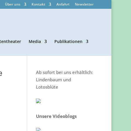
Über uns
Kontakt
Anfahrt
Newsletter
tentheater
Media
Publikationen
e
Ab sofort bei uns erhältlich:
Lindenbaum und
Lotosblüte
Unsere Videoblogs