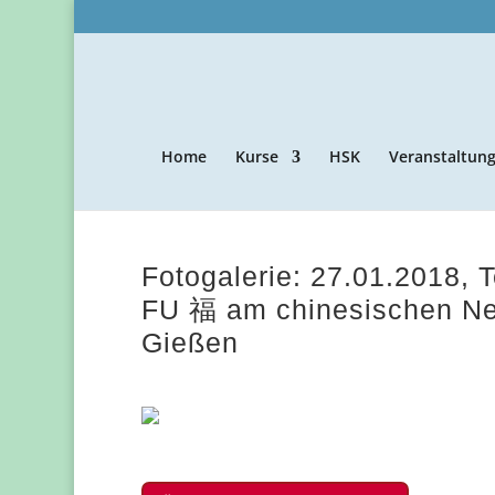
Home
Kurse
HSK
Veranstaltun
Fotogalerie: 27.01.2018, 
FU 福 am chinesischen Neu
Gießen