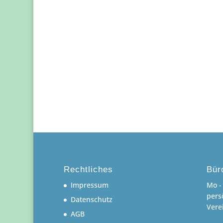
Rechtliches
Bür
Impressum
Mo - 
pers
Datenschutz
Vere
AGB